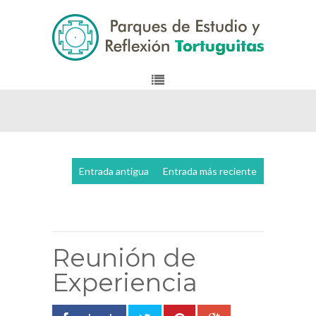
Entrada antigua
Entrada más reciente
Ver la versión para celular
Reunión de
Experiencia